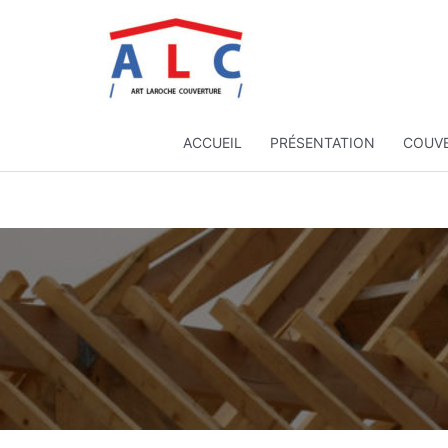
Aller
au
contenu
ACCUEIL
PRÉSENTATION
COUV